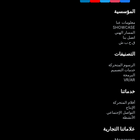
المؤسسية
معلومات عنا
SHOWCASE
المسار الهني
اتصل بنا
ق.ح.ب.ش
التصنيفات
الرسوم المتحركة
خدمات التصميم
البرمجة
VR/AR
خدماتنا
أفلام المتحركة
الإنتاج
التواصل الإجتماعي
الأنشطة
علاماتنا التجارية
Megaprom