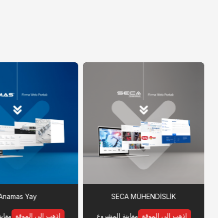
Anamas Yay
SECA MÜHENDİSLİK
اذهب إلى الموقع
معاينة المشروع
اذهب إلى الموقع
معاي