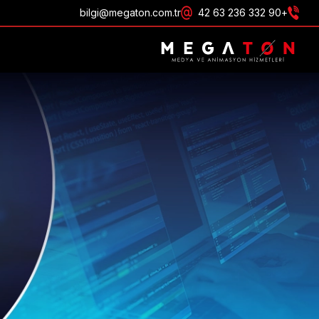
bilgi@megaton.com.tr
+90 332 236 63 42
احصل على عرض