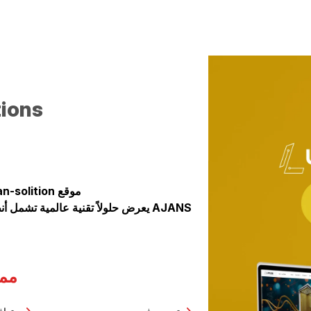
tions
AJANS يعرض حلولاً تقنية عالمية تشمل أنظمة الكاميرات وخدمات البنية التحتية بتصميم مؤسسي حديث
ممي