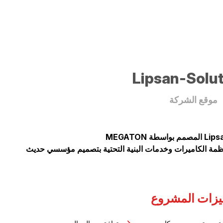
Lipsan-Solu
موقع الشركة
موقع Lipsan-solition المصمم بواسطة MEGATON
زات المشروع