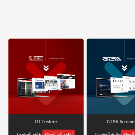
LD Testere
GTSA Automot
الموقع
معاينة المشروع
اذهب إلى الموقع
معاينة المشروع