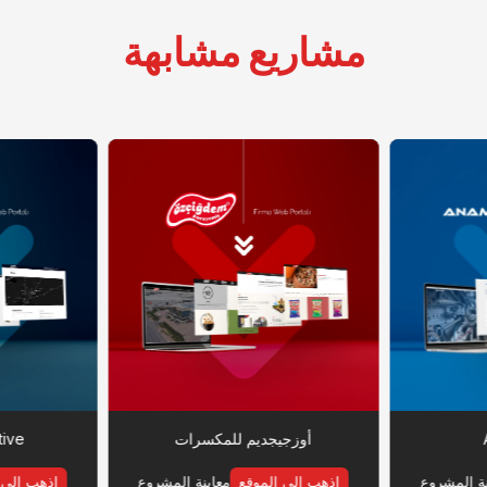
مشاريع مشابهة
أوزجيجديم للمكسرات
ive
نة المشروع
اذهب إلى الموقع
معاينة المشروع
اذهب إلى 