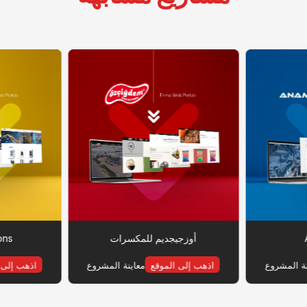
أوزجيجديم للمكسرات
ons
نة المشروع
اذهب إلى الموقع
معاينة المشروع
اذهب إلى 