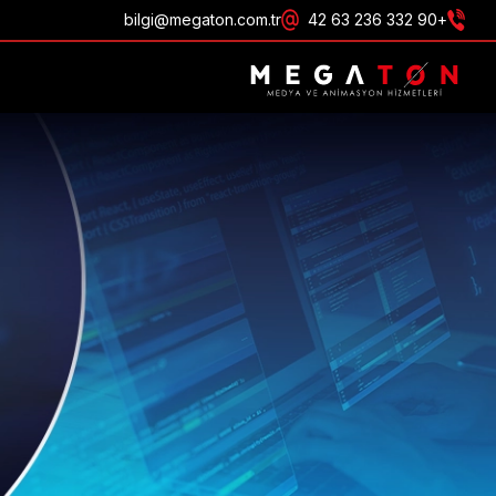
bilgi@megaton.com.tr
+90 332 236 63 42
احصل على عرض