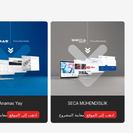
Anamas Yay
SECA MÜHENDİSLİK
اذهب إلى الموقع
معاينة المشروع
اذهب إلى الموقع
معاي