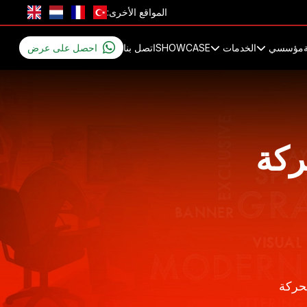
المواقع الأخرى:
مؤسسي
الخدمات
SHOWCASE
اتصل بنا
احصل على عرض
ركة
تحركة