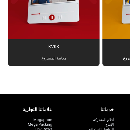
KVKK
روع
معاينة المشروع
خدماتنا
علاماتنا التجارية
أفلام المتحركة
Megaprom
الإنتاج
Mega Packing
التواصل الإجتماعي
Link Rows