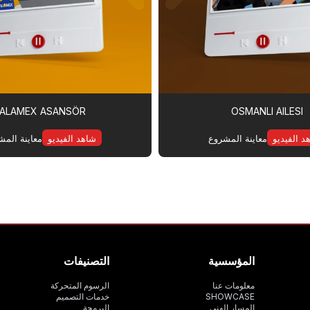
ALAMEX ASANSÖR
OSMANLI AILESI
د الفيديو
معاينة المشروع
شاهد الفيديو
معاينة المش
المؤسسية
التصنيفات
معلومات عنا
الرسوم المتحركة
SHOWCASE
خدمات التصميم
المسار الهني
البرمجة