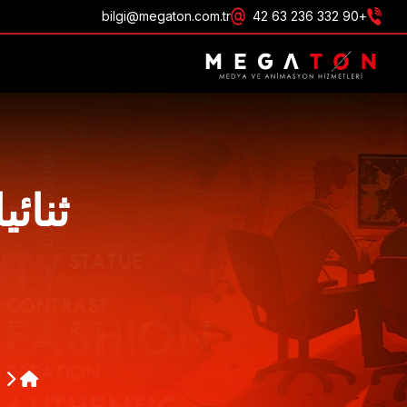
bilgi@megaton.com.tr
+90 332 236 63 42
احصل على عرض
ثنائ