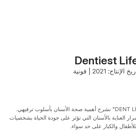
Dentiest Lif
يخ الإنتاج: 2021 | قونية
مع فيلم الرسوم المتحركة "DENT LIFE" نشرح أهمية صحة الأسنان بأسلوب ترفيهي.
رار العناية بالأسنان التي تؤثر على جودة الحياة بشخصيات
لأطفال والكبار على حد سواء.